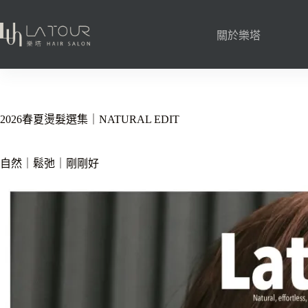
關於樂塔
2026春夏燙髮選集｜NATURAL EDIT
自然｜鬆弛｜剛剛好