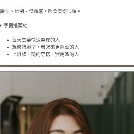
臉型、比例、整體感，都會變得很順。
C字燙
推薦給：
每天需要快速整理的人
想修飾臉型，看起來更輕盈的人
上班族、簡約穿搭、實用派的人