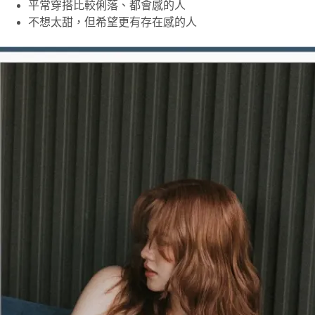
平常穿搭比較俐落、都會感的人
不想太甜，但希望更有存在感的人