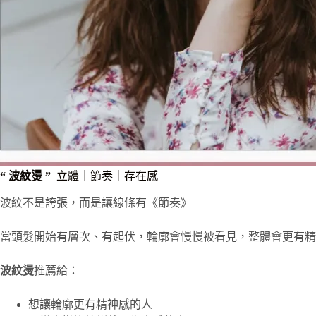
“ 波紋燙 ”
立體｜節奏｜存在感
波紋不是誇張，而是讓線條有《節奏》
當頭髮開始有層次、有起伏，輪廓會慢慢被看見，整體會更有精
波紋燙
推薦給：
想讓輪廓更有精神感的人