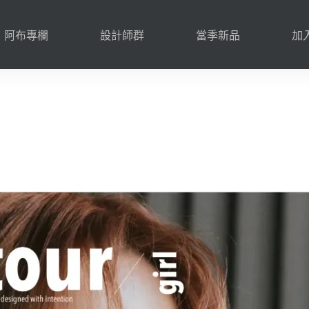
阿布專欄
設計師群
當季新品
加