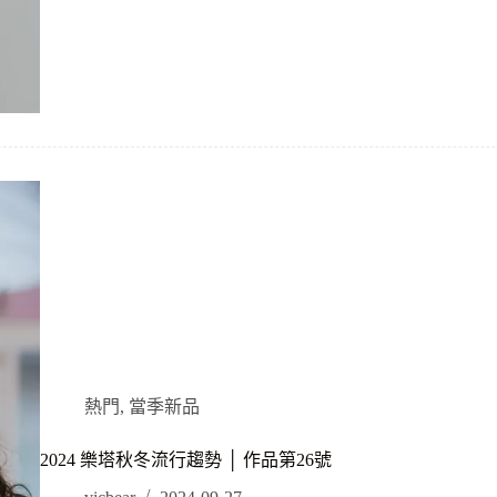
熱門
,
當季新品
2024 樂塔秋冬流行趨勢 │ 作品第26號