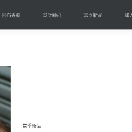
阿布專欄
設計師群
當季新品
加
當季新品