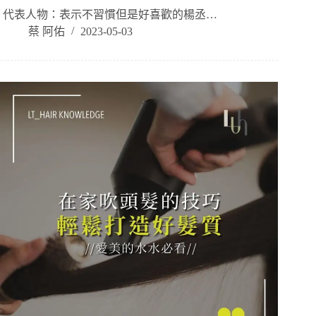
​ 代表人物：表示不習慣但是好喜歡的楊丞…
蔡 阿佑
2023-05-03