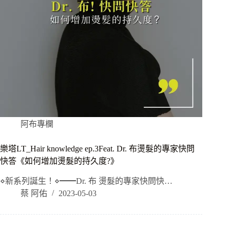
阿布專欄
樂塔LT_Hair knowledge ep.3Feat. Dr. 布燙髮的專家快問
快答《如何增加燙髮的持久度?》
⋄新系列誕生！⋄━━Dr. 布 燙髮的專家快問快…
蔡 阿佑
2023-05-03