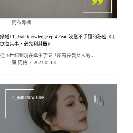
阿布專欄
樂塔LT_Hair knowledge ep.4 Feat. 吹髮不手殘的秘密《工
欲善其事，必先利其器》
從19世紀到現在誕生了💡「所有長髮女人的…
蔡 阿佑
2023-05-03