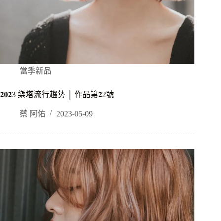
當季新品
𝟐𝟎𝟐3 樂塔流行趨勢 │ 作品第𝟐2號
蔡 阿佑
2023-05-09