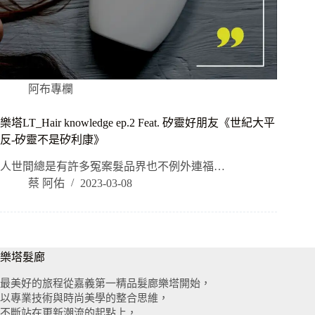
阿布專欄
樂塔LT_Hair knowledge ep.2 Feat. 矽靈好朋友《世紀大平
反-矽靈不是矽利康》
人世間總是有許多冤案髮品界也不例外​連福…
蔡 阿佑
2023-03-08
樂塔髮廊
最美好的旅程從嘉義第一精品髮廊樂塔開始，
以專業技術與時尚美學的整合思維，
不斷站在更新潮流的起點上，