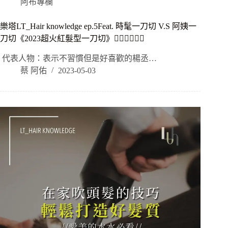
阿布專欄
樂塔LT_Hair knowledge ep.5Feat. 時髦一刀切 V.S 阿姨一
刀切《2023超火紅髮型一刀切》❤️‍🔥❤️‍🔥❤️‍🔥
​ 代表人物：表示不習慣但是好喜歡的楊丞…
蔡 阿佑
2023-05-03