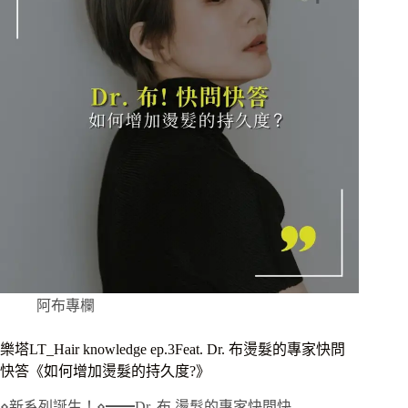
阿布專欄
樂塔LT_Hair knowledge ep.3Feat. Dr. 布燙髮的專家快問
快答《如何增加燙髮的持久度?》
⋄新系列誕生！⋄━━Dr. 布 燙髮的專家快問快…