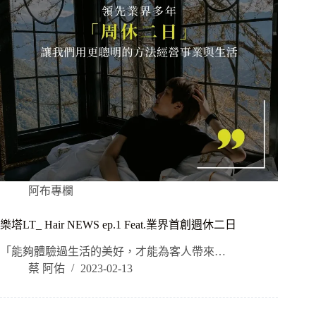
阿布專欄
樂塔LT_ Hair NEWS ep.1 Feat.業界首創週休二日
「能夠體驗過生活的美好，才能為客人帶來…
蔡 阿佑
2023-02-13