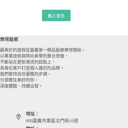
載入更多
樂塔髮廊
最美好的旅程從嘉義第一精品髮廊樂塔開始，
以專業技術與時尚美學的整合思維，
不斷站在更新潮流的起點上，
為每位客戶打造個人識別的品牌。
我們堅持自信優雅的步調，
引領嚮往美好的你，
深度體驗、持續出發。
地址：
600嘉義市東區北門街16號