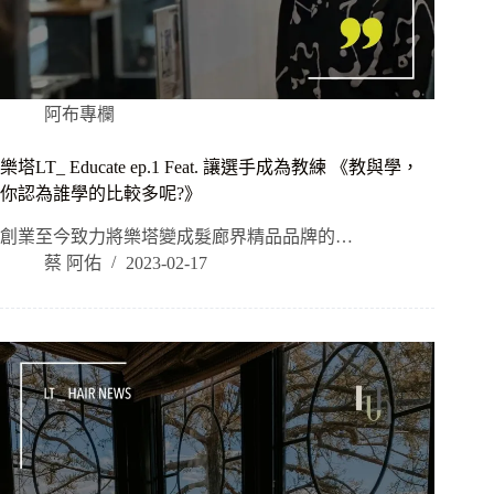
阿布專欄
樂塔LT_ Educate ep.1 Feat. 讓選手成為教練 《教與學，
你認為誰學的比較多呢?》 ​
創業至今致力將樂塔變成髮廊界精品品牌的…
蔡 阿佑
2023-02-17