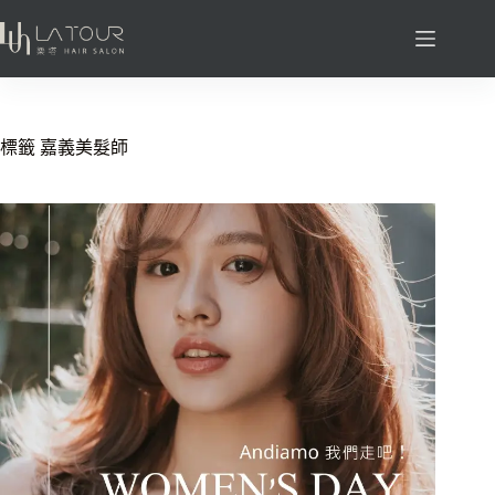
標籤
嘉義美髮師