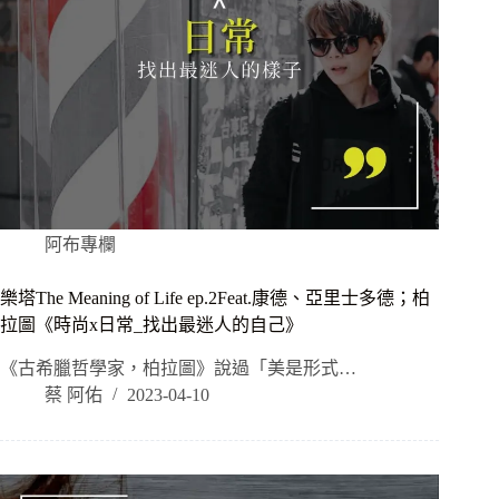
阿布專欄
樂塔The Meaning of Life ep.2Feat.康德、亞里士多德；柏
拉圖《時尚x日常_找出最迷人的自己》
《古希臘哲學家，柏拉圖》說過「美是形式…
蔡 阿佑
2023-04-10