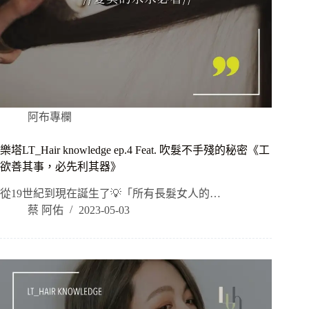
阿布專欄
樂塔LT_Hair knowledge ep.4 Feat. 吹髮不手殘的秘密《工
欲善其事，必先利其器》
從19世紀到現在誕生了💡「所有長髮女人的…
蔡 阿佑
2023-05-03