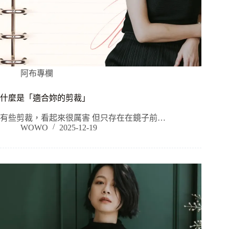
阿布專欄
什麼是「適合妳的剪裁」
有些剪裁，看起來很厲害 但只存在在鏡子前…
WOWO
2025-12-19