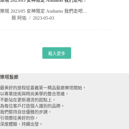
樂塔 2023/05 女神限定 Andiamo 我們走吧！
樂塔 2023/05 女神限定 Andiamo 我們走吧…
蔡 阿佑
2023-05-03
載入更多
樂塔髮廊
最美好的旅程從嘉義第一精品髮廊樂塔開始，
以專業技術與時尚美學的整合思維，
不斷站在更新潮流的起點上，
為每位客戶打造個人識別的品牌。
我們堅持自信優雅的步調，
引領嚮往美好的你，
深度體驗、持續出發。