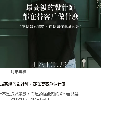
阿布專欄
最高級的設計師，都在替客戶做什麼
“不是追求驚艷，而是讀懂此刻的妳” 看見髮…
WOWO
2025-12-19