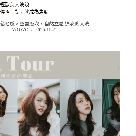
輕歐美大波浪
輕輕一動，就成為焦點
鬆弛感 × 空氣層次 × 自然立體 這次的大波…
WOWO
2025-11-21