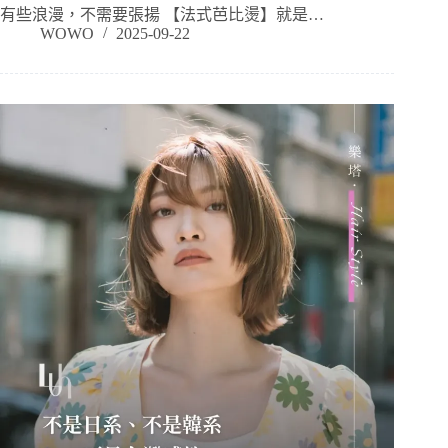
有些浪漫，不需要張揚 【法式芭比燙】就是…
WOWO
2025-09-22