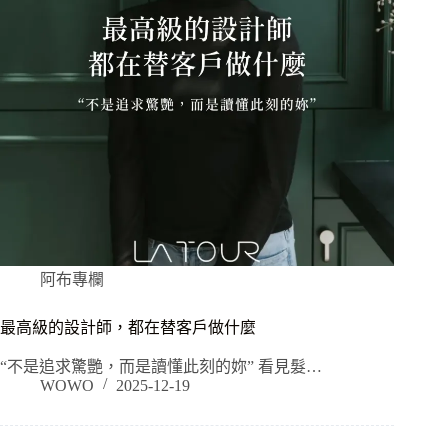
阿布專欄
最高級的設計師，都在替客戶做什麼
“不是追求驚艷，而是讀懂此刻的妳” 看見髮…
WOWO
2025-12-19