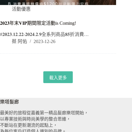
活動優惠
𝟐𝟎𝟐𝟑年末𝐕𝐈𝐏期間限定活動is Coming!
#𝟐𝟎𝟐𝟑.𝟏𝟐.𝟐𝟐-𝟐𝟎𝟐𝟒.𝟐.𝟗全系列商品𝟖𝟓折消費…
蔡 阿佑
2023-12-26
載入更多
樂塔髮廊
最美好的旅程從嘉義第一精品髮廊樂塔開始，
以專業技術與時尚美學的整合思維，
不斷站在更新潮流的起點上，
為每位客戶打造個人識別的品牌。