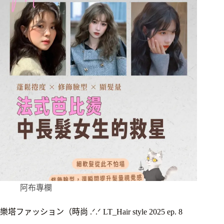
阿布專欄
樂塔ファッション（時尚 .ᐟ.ᐟ LT_Hair style 2025 ep. 8