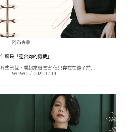
阿布專欄
什麼是「適合妳的剪裁」
有些剪裁，看起來很厲害 但只存在在鏡子前…
WOWO
2025-12-19