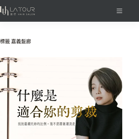
標籤
嘉義髮廊